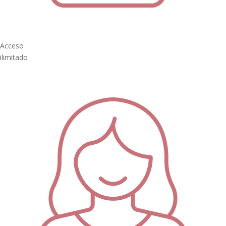
Acceso
ilimitado