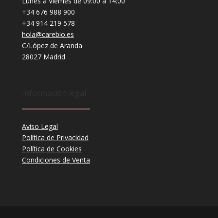
Lunes a Viernes de 09:00 a 14:00
+34 676 988 900
+34 914 219 578
hola@carebio.es
C/López de Aranda
28027 Madrid
Información legal
Aviso Legal
Política de Privacidad
Política de Cookies
Condiciones de Venta